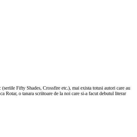
 (seriile Fifty Shades, Crossfire etc.), mai exista totusi autori care au
Rotar, o tanara scriitoare de la noi care si-a facut debutul literar