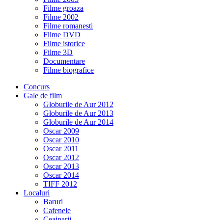
Filme groaza
Filme 2002
Filme romanesti
Filme DVD
Filme istorice
Filme 3D
Documentare
Filme biografice
Concurs
Gale de film
Globurile de Aur 2012
Globurile de Aur 2013
Globurile de Aur 2014
Oscar 2009
Oscar 2010
Oscar 2011
Oscar 2012
Oscar 2013
Oscar 2014
TIFF 2012
Localuri
Baruri
Cafenele
Ceainarii