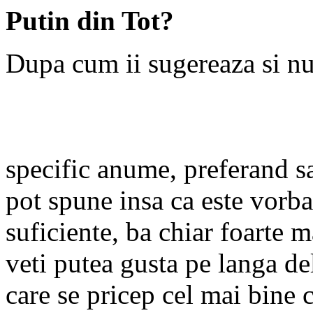
Putin din Tot?
Dupa cum ii sugereaza si nu
specific anume, preferand sa
pot spune insa ca este vorba
suficiente, ba chiar foarte 
veti putea gusta pe langa del
care se pricep cel mai bine c