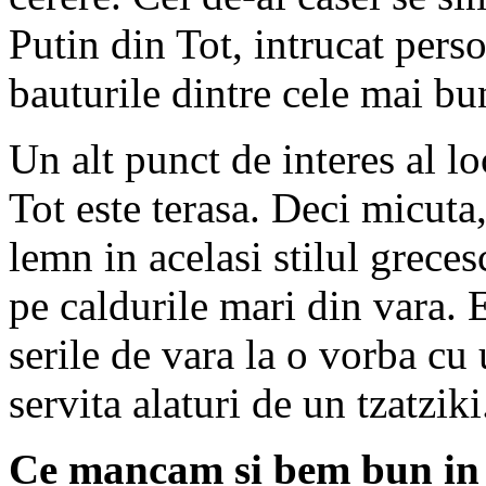
Putin din Tot, intrucat pers
bauturile dintre cele mai bu
Un alt punct de interes al l
Tot este terasa. Deci micut
lemn in acelasi stilul grecesc
pe caldurile mari din vara. E
serile de vara la o vorba cu 
servita alaturi de un tzatziki
Ce mancam si bem bun in 