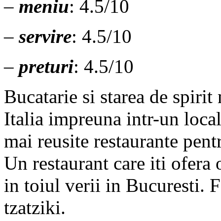
–
meniu
: 4.5/10
–
servire
: 4.5/10
–
preturi
: 4.5/10
Bucatarie si starea de spirit
Italia impreuna intr-un local
mai reusite restaurante pent
Un restaurant care iti ofera
in toiul verii in Bucuresti. 
tzatziki.