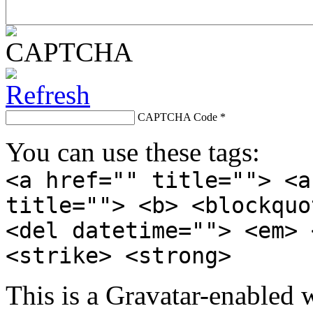
CAPTCHA Code
*
You can use these tags:
<a href="" title=""> <a
title=""> <b> <blockquo
<del datetime=""> <em> 
<strike> <strong>
This is a Gravatar-enabled