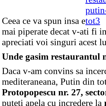
Ceea ce va spun insa e
mai piperate decat v-ati fi 
apreciati voi singuri acest l
Unde gasim restaurantul 
Daca v-am convins sa incerca
mediteraneana, Putin din tot 
Protopopescu nr. 27, secto
puteti apela cu incredere la