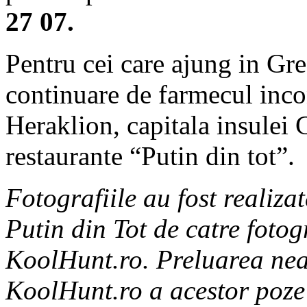
27 07.
Pentru cei care ajung in Gre
continuare de farmecul incon
Heraklion, capitala insulei C
restaurante “Putin din tot”.
Fotografiile au fost realiza
Putin din Tot de catre fot
KoolHunt.ro
. Pr
eluarea nea
KoolHunt.ro a acestor poze 