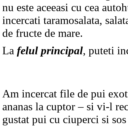
nu este aceeasi cu cea auto
incercati taramosalata, sala
de fructe de mare.
La
felul principal
, puteti i
Am incercat file de pui exoti
ananas la cuptor – si vi-l r
gustat pui cu ciuperci si sos 