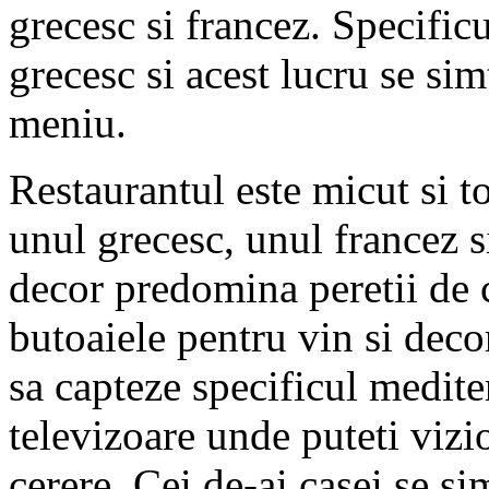
grecesc si francez. Specific
grecesc si acest lucru se sim
meniu.
Restaurantul este micut si to
unul grecesc, unul francez si
decor predomina peretii de 
butoaiele pentru vin si decor
sa capteze specificul medite
televizoare unde puteti vizi
cerere. Cei de-ai casei se sim