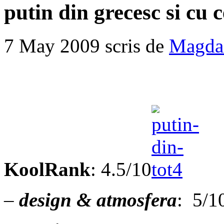
putin din grecesc si cu 
7 May 2009 scris de
Magda
KoolRank
: 4.5/10
–
design & atmosfera
: 5/1