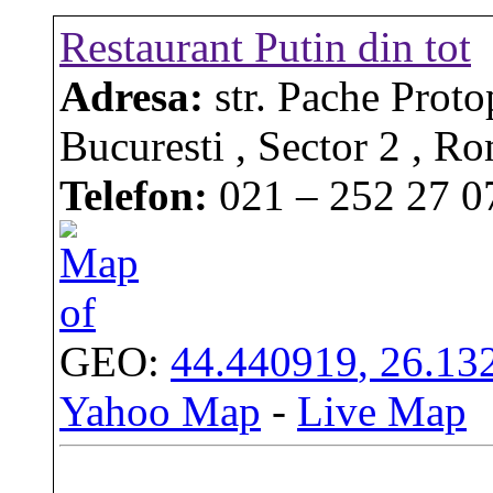
Restaurant Putin din tot
Adresa:
str. Pache Proto
Bucuresti
,
Sector 2
,
Ro
Telefon:
021 – 252 27 0
GEO:
44.440919
,
26.13
Yahoo Map
-
Live Map