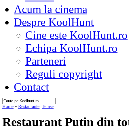
Acum la cinema
Despre KoolHunt
Cine este KoolHunt.ro
Echipa KoolHunt.ro
Parteneri
Reguli copyright
Contact
Home
»
Restaurante
,
Terase
Restaurant Putin din tot