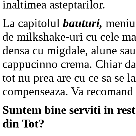
inaltimea asteptarilor.
La capitolul
bauturi,
meniul
de milkshake-uri cu cele ma
densa cu migdale, alune sau 
cappucinno crema. Chiar dac
tot nu prea are cu ce sa se 
compenseaza. Va recomand d
Suntem bine serviti in re
din Tot?