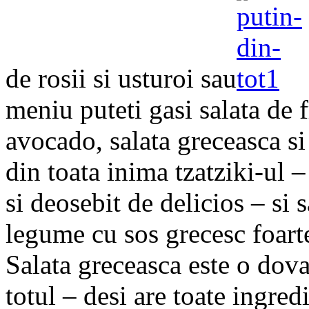
de rosii si usturoi sau
meniu puteti gasi salata de f
avocado, salata greceasca si
din toata inima tzatziki-ul –
si deosebit de delicios – si 
legume cu sos grecesc foart
Salata greceasca este o dova
totul – desi are toate ingred