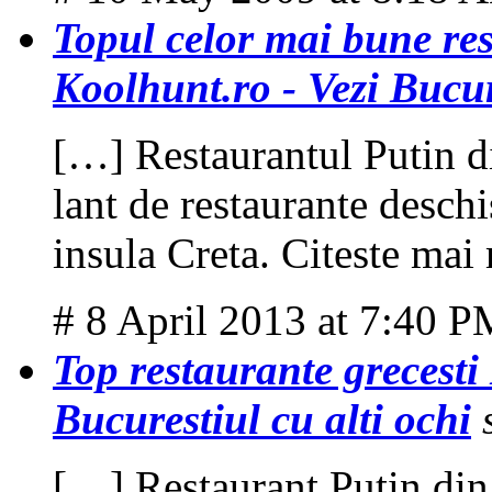
Topul celor mai bune res
Koolhunt.ro - Vezi Bucure
[…] Restaurantul Putin di
lant de restaurante desch
insula Creta. Citeste mai
# 8 April 2013 at 7:40 
Top restaurante grecesti 
Bucurestiul cu alti ochi
[…] Restaurant Putin di