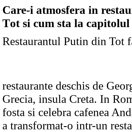
Care-i atmosfera in resta
T
ot si cum sta la capitolul
Restaurantul Putin din Tot f
restaurante deschis de Geor
Grecia, insula Creta. In Ro
fosta si celebra cafenea And
a transformat-o intr-un resta