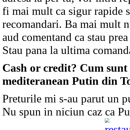
fi mai mult ca sigur rapide s
recomandari. Ba mai mult nu
aud comentand ca stau prea m
Stau pana la ultima comanda
Cash or credit? Cum sunt 
mediteranean Putin din T
Preturile mi s-au parut un p
Nu spun in niciun caz ca Put