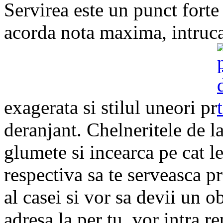
Servirea este un punct forte 
acorda nota maxima, intruca
exagerata si stilul uneori pr
deranjant. Chelneritele de l
glumete si incearca pe cat le
respectiva sa te serveasca pr
al casei si vor sa devii un ob
adresa la per tu, vor intra re