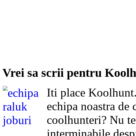
Vrei sa scrii pentru Kool
Iti place Koolhunt.
echipa noastra de c
coolhunteri? Nu te
interminabile despr