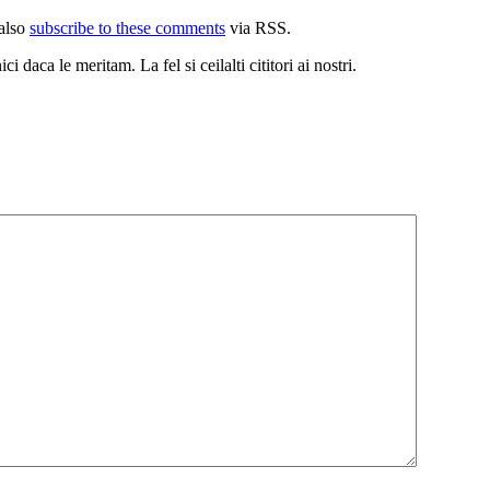
also
subscribe to these comments
via RSS.
i daca le meritam. La fel si ceilalti cititori ai nostri.