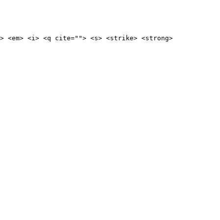
> <em> <i> <q cite=""> <s> <strike> <strong>