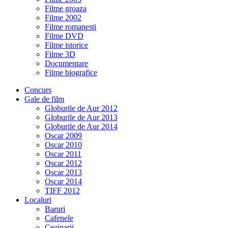
Filme groaza
Filme 2002
Filme romanesti
Filme DVD
Filme istorice
Filme 3D
Documentare
Filme biografice
Concurs
Gale de film
Globurile de Aur 2012
Globurile de Aur 2013
Globurile de Aur 2014
Oscar 2009
Oscar 2010
Oscar 2011
Oscar 2012
Oscar 2013
Oscar 2014
TIFF 2012
Localuri
Baruri
Cafenele
Ceainarii