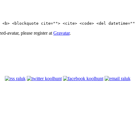
 <b> <blockquote cite=""> <cite> <code> <del datetime=""
d-avatar, please register at
Gravatar
.