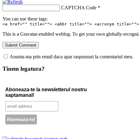
CAPTCHA Code
*
You can use these tags:
<a href="" title=""> <abbr title=""> <acronym title="">
This is a Gravatar-enabled weblog. To get your own globally-recognize
Anunta-ma prin email daca apar raspunsuri la comentariul meu.
Tinem legatura?
Aboneaza-te la newsletterul nostru
saptamanal!