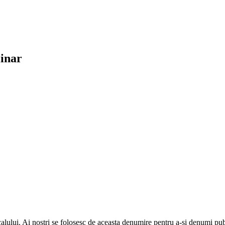
linar
calului. Ai nostri se folosesc de aceasta denumire pentru a-si denumi pub-