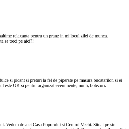
naltime relaxanta pentru un pranz in mijlocul zilei de munca.
a sa treci pe aici?!
e si picant si preturi la fel de piperate pe masura bucatarilor, si ei
tul este OK si pentru organizat evenimente, nunti, botezuri.
ut. Vedem de aici Casa Poporului si Centrul Vechi. Situat pe str.