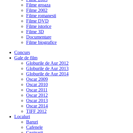
Filme groaza
Filme 2002
Filme romanesti
Filme DVD
Filme istorice
Filme 3D
Documentare
Filme biografice
Concurs
Gale de film
Globurile de Aur 2012
Globurile de Aur 2013
Globurile de Aur 2014
Oscar 2009
Oscar 2010
Oscar 2011
Oscar 2012
Oscar 2013
Oscar 2014
TIFF 2012
Localuri
Baruri
Cafenele
Ceainarii