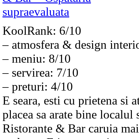
KoolRank: 6/10
– atmosfera & design interi
– meniu: 8/10
– servirea: 7/10
– preturi: 4/10
E seara, esti cu prietena si 
placea sa arate bine localul 
Ristorante & Bar caruia mai 