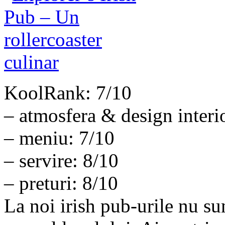
KoolRank: 7/10
– atmosfera & design interi
– meniu: 7/10
– servire: 8/10
– preturi: 8/10
La noi irish pub-urile nu su