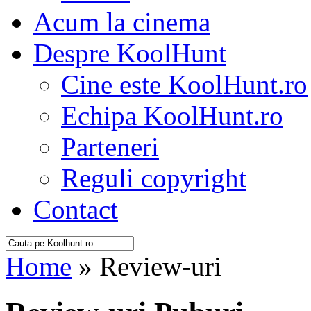
Acum la cinema
Despre KoolHunt
Cine este KoolHunt.ro
Echipa KoolHunt.ro
Parteneri
Reguli copyright
Contact
Home
» Review-uri