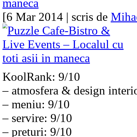
maneca
[6 Mar 2014 | scris de
Miha
KoolRank: 9/10
– atmosfera & design interi
– meniu: 9/10
– servire: 9/10
– preturi: 9/10