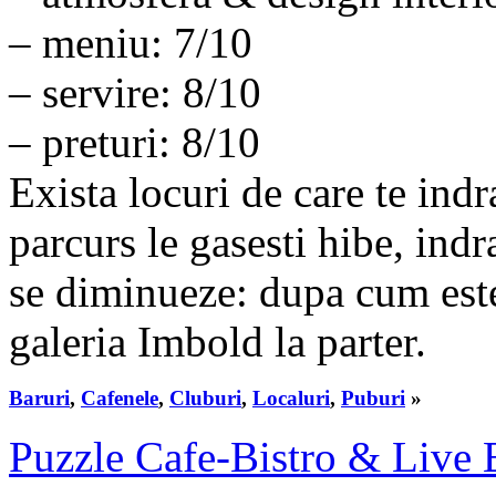
– meniu: 7/10
– servire: 8/10
– preturi: 8/10
Exista locuri de care te indr
parcurs le gasesti hibe, indr
se diminueze: dupa cum este
galeria Imbold la parter.
Baruri
,
Cafenele
,
Cluburi
,
Localuri
,
Puburi
»
Puzzle Cafe-Bistro & Live Ev