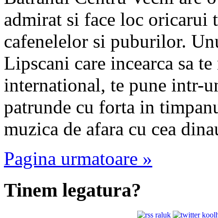
admirat si face loc oricarui t
cafenelelor si puburilor. Un
Lipscani care incearca sa 
international, te pune intr-
patrunde cu forta in timpan
muzica de afara cu cea dina
Pagina urmatoare »
Tinem legatura?