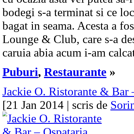
bodegi s-a terminat si ce loc
bagat in seama. Acesta a fos
Lounge & Club, care s-a des
caruia abia acum i-am calca
Puburi
,
Restaurante
»
Jackie O. Ristorante & Bar 
[21 Jan 2014 | scris de
Sori