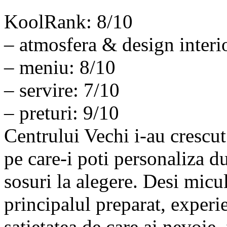
KoolRank: 8/10
– atmosfera & design interi
– meniu: 8/10
– servire: 7/10
– preturi: 9/10
Centrului Vechi i-au crescut
pe care-i poti personaliza d
sosuri la alegere. Desi micu
principalul preparat, experie
satietatea de care ai nevoie,