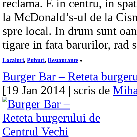
reclama. E in centru, in spa
la McDonald’s-ul de la Cism
spre local. In drum sunt oam
tigare in fata barurilor, rad
Localuri
,
Puburi
,
Restaurante
»
Burger Bar – Reteta burgeru
[19 Jan 2014 | scris de
Miha