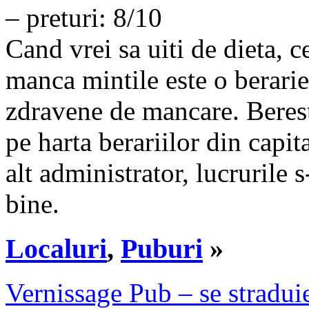
– preturi: 8/10
Cand vrei sa uiti de dieta, c
manca mintile este o berarie,
zdravene de mancare. Berestr
pe harta berariilor din capit
alt administrator, lucrurile 
bine.
Localuri
,
Puburi
»
Vernissage Pub – se straduie