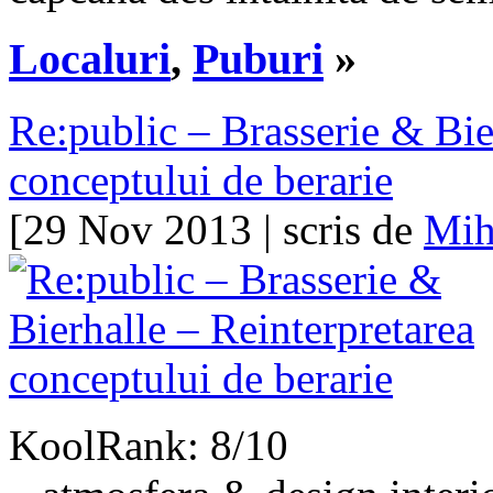
Localuri
,
Puburi
»
Re:public – Brasserie & Bie
conceptului de berarie
[29 Nov 2013 | scris de
Mih
KoolRank: 8/10