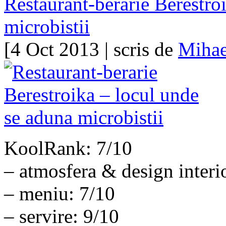
Restaurant-berarie Berestro
microbistii
[4 Oct 2013 | scris de
Mihae
KoolRank: 7/10
– atmosfera & design interi
– meniu: 7/10
– servire: 9/10