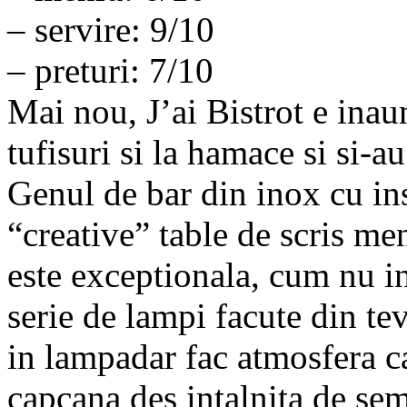
– servire: 9/10
– preturi: 7/10
Mai nou, J’ai Bistrot e inau
tufisuri si la hamace si si-a
Genul de bar din inox cu ins
“creative” table de scris me
este exceptionala, cum nu i
serie de lampi facute din tev
in lampadar fac atmosfera ca
capcana des intalnita de se