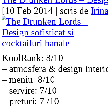
[10 Feb 2014 | scris de
Irin
KoolRank: 8/10
– atmosfera & design interi
– meniu: 8/10
– servire: 7/10
– preturi: 7 /10