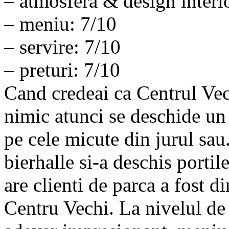
– atmosfera & design interi
– meniu: 7/10
– servire: 7/10
– preturi: 7/10
Cand credeai ca Centrul Vec
nimic atunci se deschide un 
pe cele micute din jurul sau
bierhalle si-a deschis portil
are clienti de parca a fost d
Centru Vechi. La nivelul de 