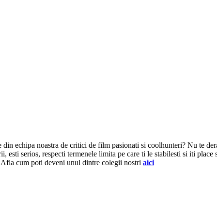
te din echipa noastra de critici de film pasionati si coolhunteri? Nu te de
, esti serios, respecti termenele limita pe care ti le stabilesti si iti plac
? Afla cum poti deveni unul dintre colegii nostri
aici