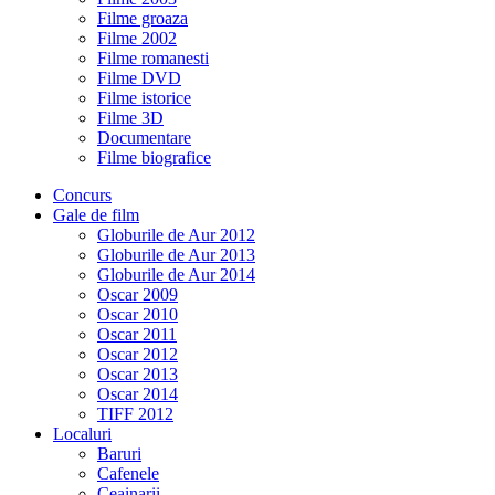
Filme groaza
Filme 2002
Filme romanesti
Filme DVD
Filme istorice
Filme 3D
Documentare
Filme biografice
Concurs
Gale de film
Globurile de Aur 2012
Globurile de Aur 2013
Globurile de Aur 2014
Oscar 2009
Oscar 2010
Oscar 2011
Oscar 2012
Oscar 2013
Oscar 2014
TIFF 2012
Localuri
Baruri
Cafenele
Ceainarii