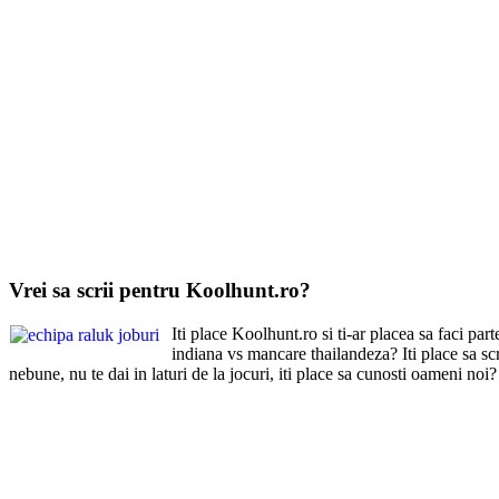
Vrei sa scrii pentru Koolhunt.ro?
Iti place Koolhunt.ro si ti-ar placea sa faci par
indiana vs mancare thailandeza? Iti place sa scrii
nebune, nu te dai in laturi de la jocuri, iti place sa cunosti oameni noi