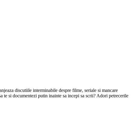
ranjeaza discutiile interminabile despre filme, seriale si mancare
e sa te si documentezi putin inainte sa incepi sa scrii? Adori petrecerile