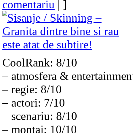
comentariu
| ]
CoolRank: 8/10
– atmosfera & entertainmen
– regie: 8/10
– actori: 7/10
– scenariu: 8/10
– montaj: 10/10