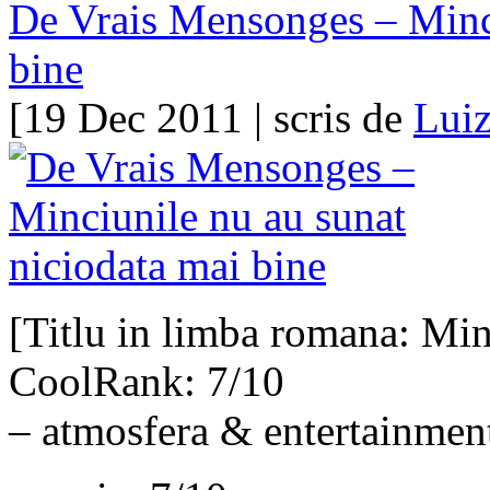
De Vrais Mensonges – Minci
bine
[19 Dec 2011 | scris de
Luiz
[Titlu in limba romana: Min
CoolRank: 7/10
– atmosfera & entertainmen