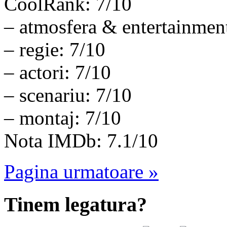
CoolRank: 7/10
– atmosfera & entertainmen
– regie: 7/10
– actori: 7/10
– scenariu: 7/10
– montaj: 7/10
Nota IMDb: 7.1/10
Pagina urmatoare »
Tinem legatura?