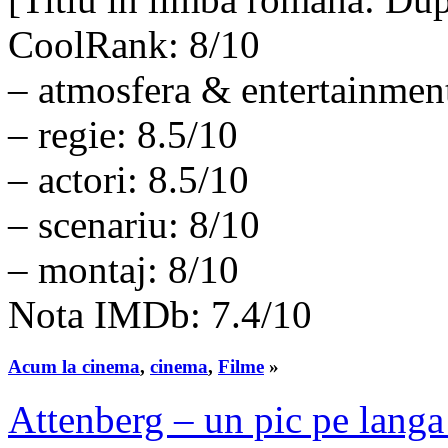
CoolRank: 8/10
– atmosfera & entertainmen
– regie: 8.5/10
– actori: 8.5/10
– scenariu: 8/10
– montaj: 8/10
Nota IMDb: 7.4/10
Acum la cinema
,
cinema
,
Filme
»
Attenberg – un pic pe langa