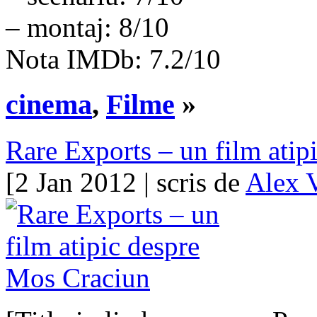
– montaj: 8/10
Nota IMDb: 7.2/10
cinema
,
Filme
»
Rare Exports – un film ati
[2 Jan 2012 | scris de
Alex 