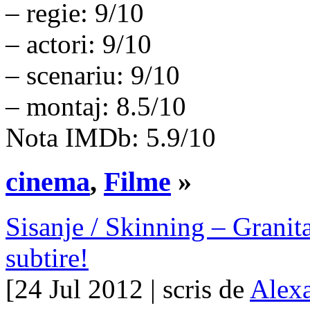
– regie: 9/10
– actori: 9/10
– scenariu: 9/10
– montaj: 8.5/10
Nota IMDb: 5.9/10
cinema
,
Filme
»
Sisanje / Skinning – Granita 
subtire!
[24 Jul 2012 | scris de
Alex