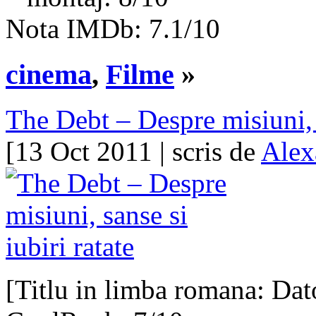
Nota IMDb: 7.1/10
cinema
,
Filme
»
The Debt – Despre misiuni, s
[13 Oct 2011 | scris de
Alex
[Titlu in limba romana: Dat