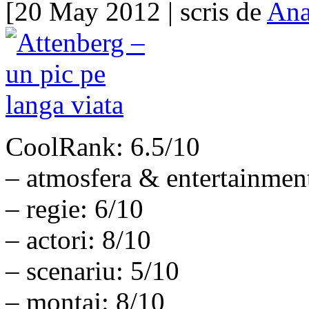
[20 May 2012 | scris de
Ana
CoolRank: 6.5/10
– atmosfera & entertainmen
– regie: 6/10
– actori: 8/10
– scenariu: 5/10
– montaj: 8/10