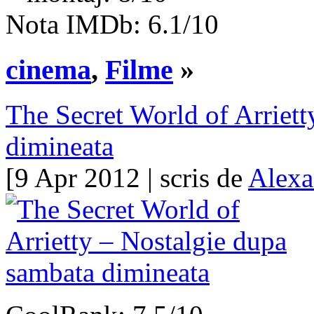
Nota IMDb: 6.1/10
cinema
,
Filme
»
The Secret World of Arriet
dimineata
[9 Apr 2012 | scris de
Alexa