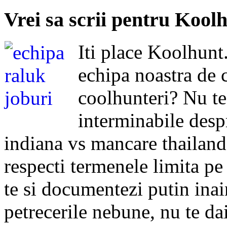
Vrei sa scrii pentru Kool
Iti place Koolhunt.
echipa noastra de c
coolhunteri? Nu te
interminabile despr
indiana vs mancare thailandez
respecti termenele limita pe c
te si documentezi putin inai
petrecerile nebune, nu te dai 