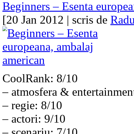
Beginners – Esenta europea
[20 Jan 2012 | scris de
Radu
CoolRank: 8/10
– atmosfera & entertainmen
– regie: 8/10
– actori: 9/10
– scenariu: 7/10