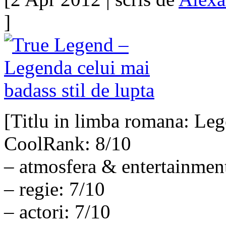
]
[Titlu in limba romana: Leg
CoolRank: 8/10
– atmosfera & entertainmen
– regie: 7/10
– actori: 7/10