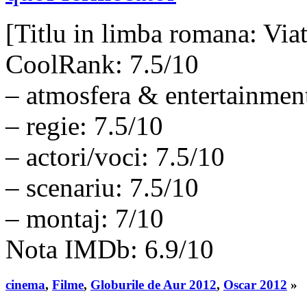
[Titlu in limba romana: Viat
CoolRank: 7.5/10
– atmosfera & entertainment
– regie: 7.5/10
– actori/voci: 7.5/10
– scenariu: 7.5/10
– montaj: 7/10
Nota IMDb: 6.9/10
cinema
,
Filme
,
Globurile de Aur 2012
,
Oscar 2012
»