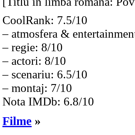
[Titlu in limba romana: Pov
CoolRank: 7.5/10
– atmosfera & entertainmen
– regie: 8/10
– actori: 8/10
– scenariu: 6.5/10
– montaj: 7/10
Nota IMDb: 6.8/10
Filme
»