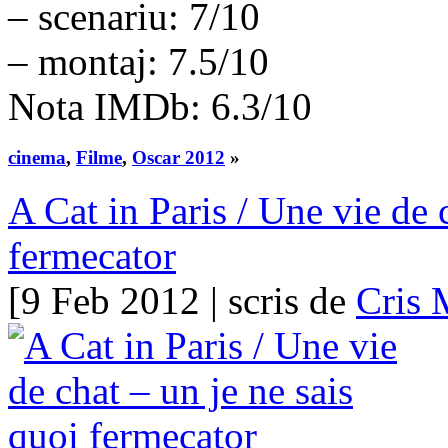
– scenariu: 7/10
– montaj: 7.5/10
Nota IMDb: 6.3/10
cinema
,
Filme
,
Oscar 2012
»
A Cat in Paris / Une vie de 
fermecator
[9 Feb 2012 | scris de
Cris 