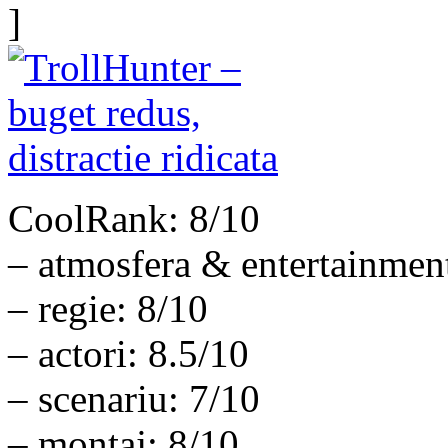
]
CoolRank: 8/10
– atmosfera & entertainment
– regie: 8/10
– actori: 8.5/10
– scenariu: 7/10
– montaj: 8/10