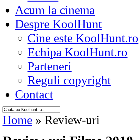
Acum la cinema
Despre KoolHunt
Cine este KoolHunt.ro
Echipa KoolHunt.ro
Parteneri
Reguli copyright
Contact
Home
» Review-uri