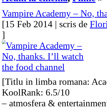
Vampire Academy – No, than
[15 Feb 2014 | scris de
Flor
]
[Titlu in limba romana: Ac
KoolRank: 6.5/10
– atmosfera & entertainmen