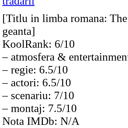
[Titlu in limba romana: Th
geanta]
KoolRank: 6/10
– atmosfera & entertainment
– regie: 6.5/10
– actori: 6.5/10
– scenariu: 7/10
– montaj: 7.5/10
Nota IMDb: N/A