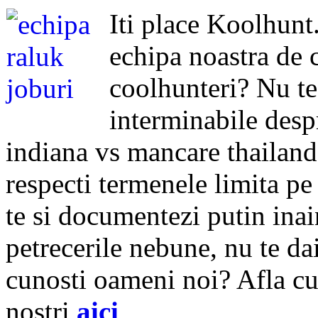
Iti place Koolhunt.
echipa noastra de c
coolhunteri? Nu te
interminabile despr
indiana vs mancare thailandez
respecti termenele limita pe c
te si documentezi putin inai
petrecerile nebune, nu te dai 
cunosti oameni noi? Afla cu
nostri
aici