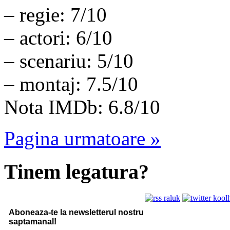
– regie: 7/10
– actori: 6/10
– scenariu: 5/10
– montaj: 7.5/10
Nota IMDb: 6.8/10
Pagina urmatoare »
Tinem legatura?
Aboneaza-te la newsletterul nostru
saptamanal!