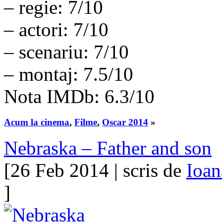
– regie: 7/10
– actori: 7/10
– scenariu: 7/10
– montaj: 7.5/10
Nota IMDb: 6.3/10
Acum la cinema
,
Filme
,
Oscar 2014
»
Nebraska – Father and son
[26 Feb 2014 | scris de
Ioan
]