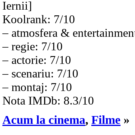
Iernii]
Koolrank: 7/10
– atmosfera & entertainmen
– regie: 7/10
– actorie: 7/10
– scenariu: 7/10
– montaj: 7/10
Nota IMDb: 8.3/10
Acum la cinema
,
Filme
»