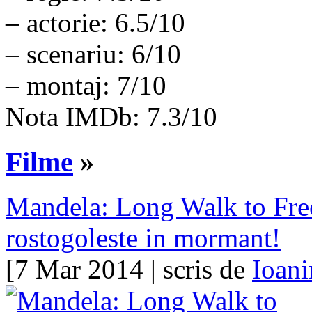
– actorie: 6.5/10
– scenariu: 6/10
– montaj: 7/10
Nota IMDb: 7.3/10
Filme
»
Mandela: Long Walk to Fre
rostogoleste in mormant!
[7 Mar 2014 | scris de
Ioani