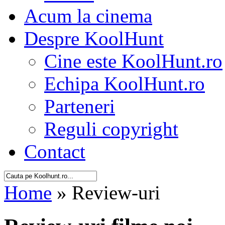
Acum la cinema
Despre KoolHunt
Cine este KoolHunt.ro
Echipa KoolHunt.ro
Parteneri
Reguli copyright
Contact
Home
» Review-uri