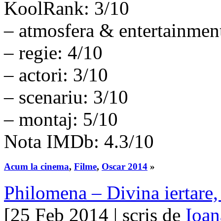
KoolRank: 3/10
– atmosfera & entertainmen
– regie: 4/10
– actori: 3/10
– scenariu: 3/10
– montaj: 5/10
Nota IMDb: 4.3/10
Acum la cinema
,
Filme
,
Oscar 2014
»
Philomena – Divina iertare
[25 Feb 2014 | scris de
Ioan