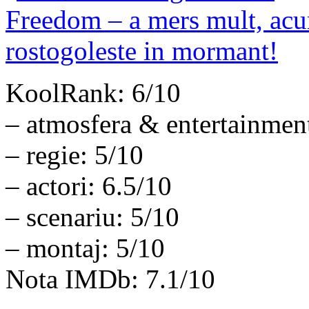
KoolRank: 6/10
– atmosfera & entertainmen
– regie: 5/10
– actori: 6.5/10
– scenariu: 5/10
– montaj: 5/10
Nota IMDb: 7.1/10