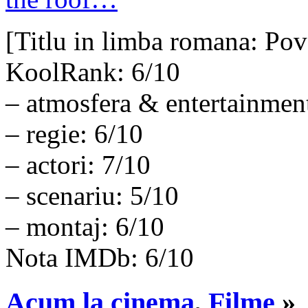
[Titlu in limba romana: Pov
KoolRank: 6/10
– atmosfera & entertainmen
– regie: 6/10
– actori: 7/10
– scenariu: 5/10
– montaj: 6/10
Nota IMDb: 6/10
Acum la cinema
,
Filme
»