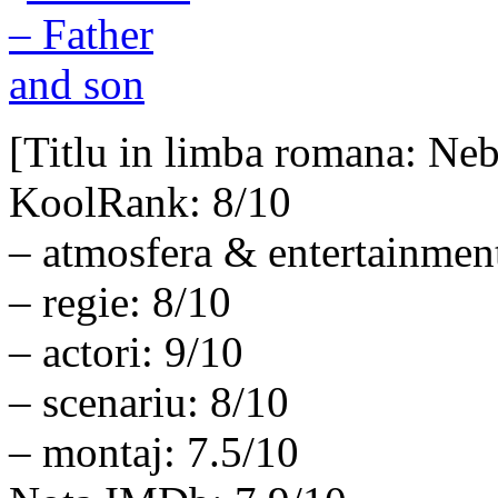
[Titlu in limba romana: Neb
KoolRank: 8/10
– atmosfera & entertainmen
– regie: 8/10
– actori: 9/10
– scenariu: 8/10
– montaj: 7.5/10