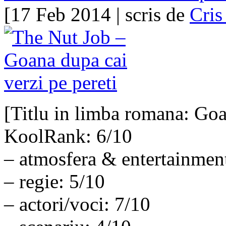
[17 Feb 2014 | scris de
Cris
[Titlu in limba romana: Go
KoolRank: 6/10
– atmosfera & entertainmen
– regie: 5/10
– actori/voci: 7/10