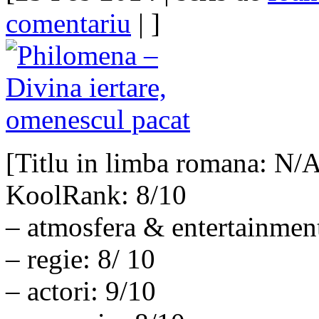
comentariu
| ]
[Titlu in limba romana: N/
KoolRank: 8/10
– atmosfera & entertainmen
– regie: 8/ 10
– actori: 9/10