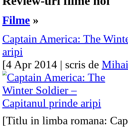
Review-uri filme noi
Filme
»
Captain America: The Winte
aripi
[4 Apr 2014 | scris de
Mihai
[Titlu in limba romana: Ca