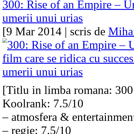
300: Rise of an Empire – Un
umerii unui urias
[9 Mar 2014 | scris de
Miha
[Titlu in limba romana: 30
Koolrank: 7.5/10
– atmosfera & entertainment
– regie: 7.5/10