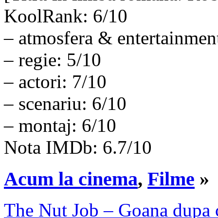
KoolRank: 6/10
– atmosfera & entertainmen
– regie: 5/10
– actori: 7/10
– scenariu: 6/10
– montaj: 6/10
Nota IMDb: 6.7/10
Acum la cinema
,
Filme
»
The Nut Job – Goana dupa ca