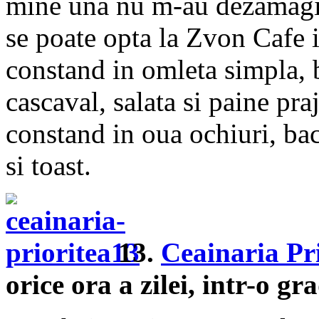
mine una nu m-au dezamagit
se poate opta la Zvon Cafe 
constand in omleta simpla, b
cascaval, salata si paine pra
constand in oua ochiuri, bac
si toast.
13.
Ceainaria Pr
orice ora a zilei, intr-o g