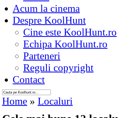
Acum la cinema
Despre KoolHunt
Cine este KoolHunt.ro
Echipa KoolHunt.ro
Parteneri
Reguli copyright
Contact
Home
»
Localuri