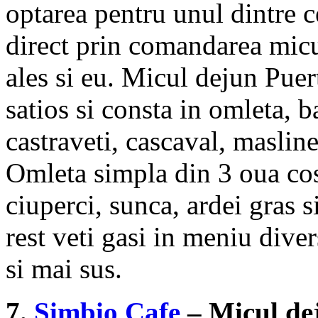
optarea pentru unul dintre c
direct prin comandarea micul
ales si eu. Micul dejun Puer
satios si consta in omleta, b
castraveti, cascaval, masline
Omleta simpla din 3 oua co
ciuperci, sunca, ardei gras 
rest veti gasi in meniu div
si mai sus.
7.
Simbio Cafe
– Micul dej