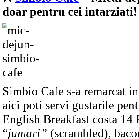
doar pentru cei intarziati!
Simbio Cafe s-a remarcat inc
aici poti servi gustarile pen
English Breakfast costa 14
“
jumari”
(scrambled), bacon,