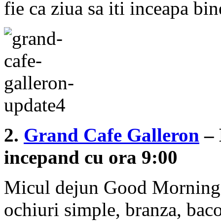
fie ca ziua sa iti inceapa bin
2.
Grand Cafe Galleron
– 
incepand cu ora 9:00
Micul dejun Good Morning 
ochiuri simple, branza, bacon