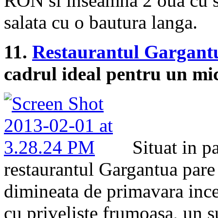
RON si inseamna 2 oua cu s
salata cu o bautura langa.
11.
Restaurantul Gargant
cadrul ideal pentru un mic
Situat in p
restaurantul Gargantua pare 
dimineata de primavara ince
cu priveliste frumoasa, un su