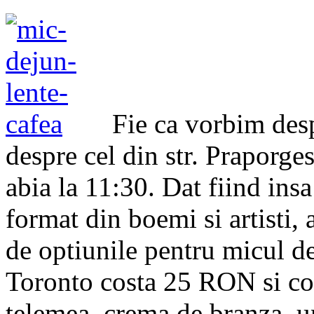
Fie ca vorbim desp
despre cel din str. Praporge
abia la 11:30. Dat fiind insa
format din boemi si artisti,
de optiunile pentru micul de
Toronto costa 25 RON si con
telemea, crema de branza, un