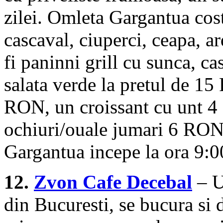
zilei. Omleta Gargantua cost
cascaval, ciuperci, ceapa, ar
fi paninni grill cu sunca, c
salata verde la pretul de 1
RON, un croissant cu unt 4
ochiuri/ouale jumari 6 RON
Gargantua incepe la ora 9:00
12.
Zvon Cafe Decebal
– Un
din Bucuresti, se bucura si 