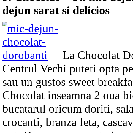
dejun sarat si delicios
La Chocolat Do
Centrul Vechi puteti opta pe
sau un gustos sweet breakfas
Chocolat inseamna 2 oua bio
bucatarul oricum doriti, sala
crocanti, branza feta, cascava