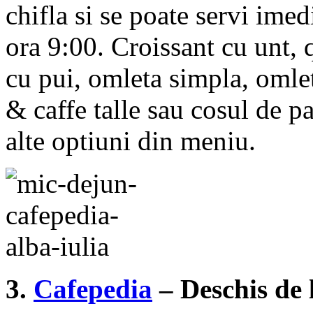
chifla si se poate servi ime
ora 9:00. Croissant cu unt, 
cu pui, omleta simpla, omlet
& caffe talle sau cosul de p
alte optiuni din meniu.
3.
Cafepedia
– Deschis de l