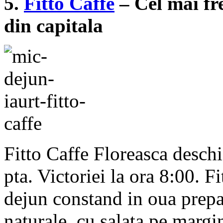
5.
Fitto Caffe
– Cel mai fr
din capitala
Fitto Caffe Floreasca deschi
pta. Victoriei la ora 8:00. F
dejun constand in oua prepar
naturale, cu salata pe margi