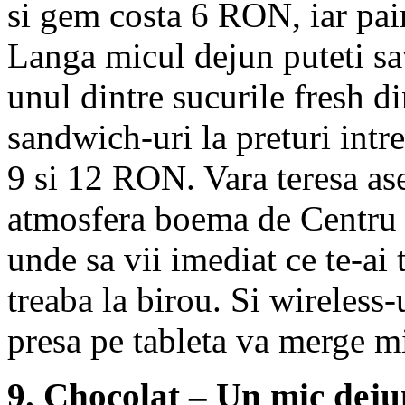
si gem costa 6 RON, iar pain
Langa micul dejun puteti s
unul dintre sucurile fresh d
sandwich-uri la preturi intr
9 si 12 RON. Vara teresa ase
atmosfera boema de Centru V
unde sa vii imediat ce te-ai 
treaba la birou. Si wireless-u
presa pe tableta va merge m
9. Chocolat – Un mic deju