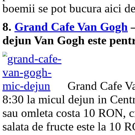
boemii se pot bucura aici d
8.
Grand Cafe Van Gogh
–
dejun Van Gogh este pentr
Grand Cafe Va
8:30 la micul dejun in Cent
sau omleta costa 10 RON, c
salata de fructe este la 10 