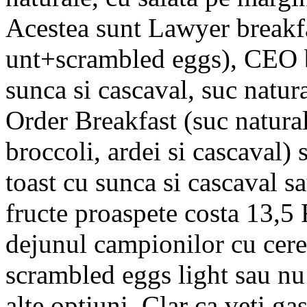
Acestea sunt Lawyer breakfa
unt+scrambled eggs), CEO b
sunca si cascaval, suc natur
Order Breakfast (suc natura
broccoli, ardei si cascaval)
toast cu sunca si cascaval sa
fructe proaspete costa 13,
dejunul campionilor cu cere
scrambled eggs light sau nu
alte optiuni. Clar ca veti ga