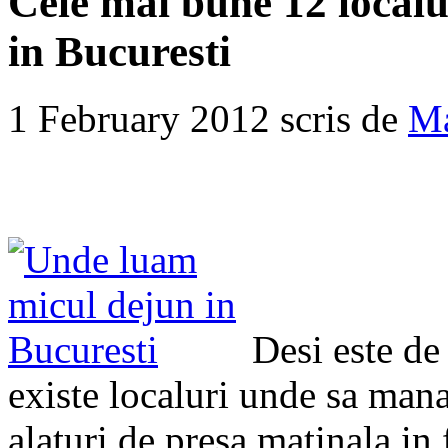
Cele mai bune 12 local
in Bucuresti
1 February 2012 scris de
Ma
Desi este de 
existe localuri unde sa man
alaturi de presa matinala in 