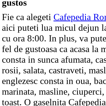
gustos
Fie ca alegeti
Cafepedia R
aici puteti lua micul dejun
cu ora 8:00. In plus, va put
fel de gustoasa ca acasa la
consta in sunca afumata, ca
rosii, salata, castraveti, ma
englezesc consta in oua, ba
marinata, masline, ciuperci, 
toast. O gaselnita Cafepedi