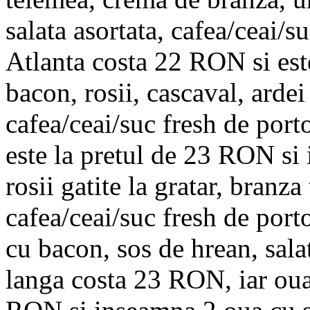
salata asortata, cafea/ceai/
Atlanta costa 22 RON si est
bacon, rosii, cascaval, ardei 
cafea/ceai/suc fresh de por
este la pretul de 23 RON si 
rosii gatite la gratar, branza
cafea/ceai/suc fresh de port
cu bacon, sos de hrean, salat
langa costa 23 RON, iar oua