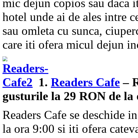
mic dejun copios sau daca it
hotel unde ai de ales intre c
sau omleta cu sunca, ciuperci
care iti ofera micul dejun in
1.
Readers Cafe
– 
gusturile la 29 RON de la 
Readers Cafe se deschide in
la ora 9:00 si iti ofera cate