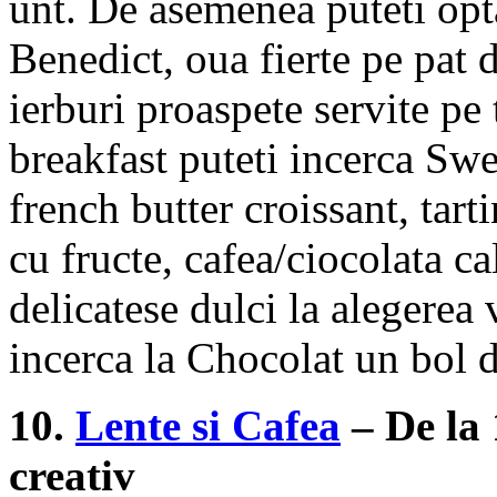
unt. De asemenea puteti opt
Benedict, oua fierte pe pat 
ierburi proaspete servite pe
breakfast puteti incerca Swe
french butter croissant, tarti
cu fructe, cafea/ciocolata c
delicatese dulci la alegerea
incerca la Chocolat un bol d
10.
Lente si Cafea
– De la 
creativ