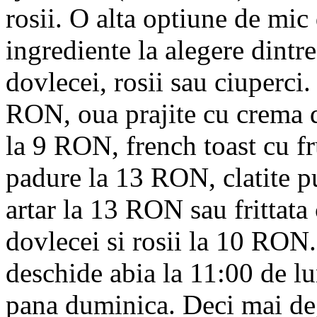
rosii. O alta optiune de mi
ingrediente la alegere dintr
dovlecei, rosii sau ciuperci. 
RON, oua prajite cu crema de
la 9 RON, french toast cu fr
padure la 13 RON, clatite p
artar la 13 RON sau frittata
dovlecei si rosii la 10 RON.
deschide abia la 11:00 de lu
pana duminica. Deci mai degr