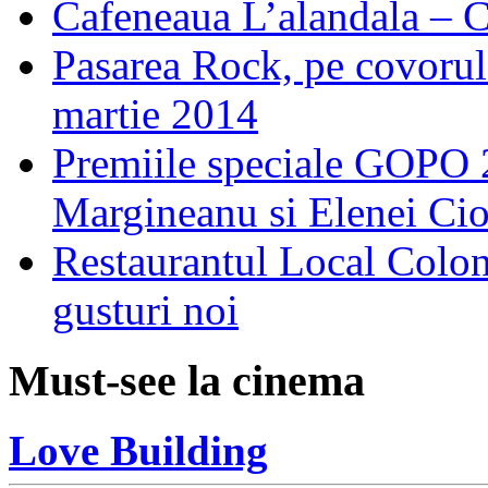
Cafeneaua L’alandala – C
Pasarea Rock, pe covorul 
martie 2014
Premiile speciale GOPO 2
Margineanu si Elenei Ci
Restaurantul Local Coloni
gusturi noi
Must-see la cinema
Love Building