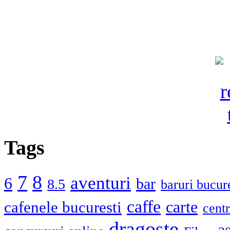
Tags
7
8
aventuri
6
bar
8.5
baruri bucure
caffe
carte
cafenele bucuresti
centr
dragoste