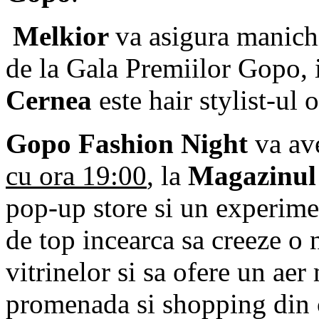
Melkior
va asigura manichi
de la Gala Premiilor Gopo, 
Cernea
este hair stylist-ul o
Gopo Fashion Night
va av
cu ora 19:00
, la
Magazinul
pop-up store si un experime
de top incearca sa creeze o
vitrinelor si sa ofere un aer 
promenada si shopping din c