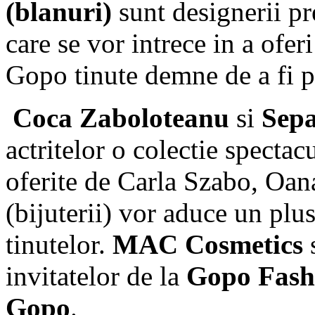
(blanuri)
sunt designerii pr
care se vor intrece in a ofer
Gopo tinute demne de a fi p
Coca Zaboloteanu
si
Sepa
actritelor o colectie spectac
oferite de Carla Szabo, Oan
(bijuterii) vor aduce un plus
tinutelor.
MAC Cosmetics
s
invitatelor de la
Gopo Fash
Gopo
.