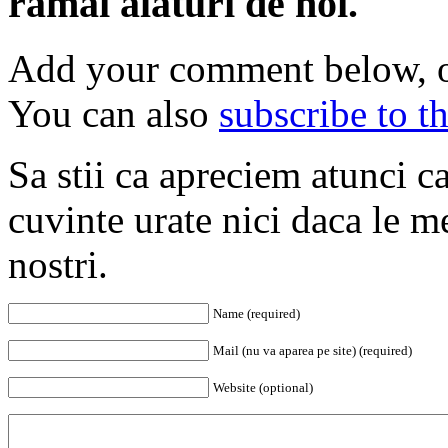
ramai alaturi de noi.
Add your comment below, 
You can also
subscribe to 
Sa stii ca apreciem atunci c
cuvinte urate nici daca le mer
nostri.
Name (required)
Mail (nu va aparea pe site) (required)
Website (optional)