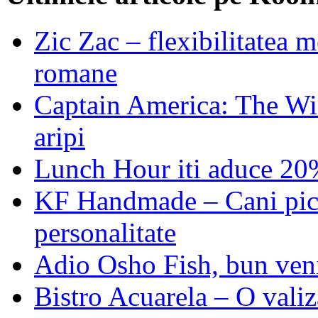
Zic Zac – flexibilitatea 
romane
Captain America: The Win
aripi
Lunch Hour iti aduce 20%
KF Handmade – Cani picta
personalitate
Adio Osho Fish, bun veni
Bistro Acuarela – O valiz