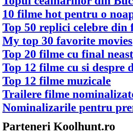
Topul ceainariilor din Buc
10 filme hot pentru o noa
Top 50 replici celebre din 
My top 30 favorite movies
Top 20 filme cu final neas
Top 12 filme cu si despre 
Top 12 filme muzicale
Trailere filme nominaliza
Nominalizarile pentru pr
Parteneri Koolhunt.ro