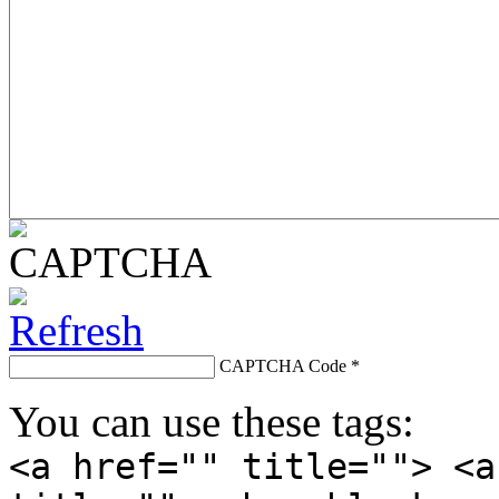
CAPTCHA Code
*
You can use these tags:
<a href="" title=""> <a