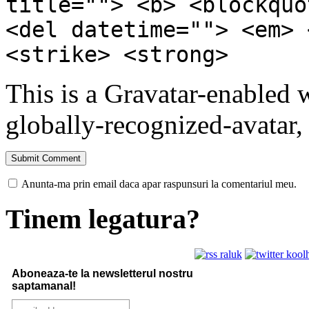
title=""> <b> <blockquo
<del datetime=""> <em> 
<strike> <strong>
This is a Gravatar-enabled
globally-recognized-avatar, 
Anunta-ma prin email daca apar raspunsuri la comentariul meu.
Tinem legatura?
Aboneaza-te la newsletterul nostru
saptamanal!