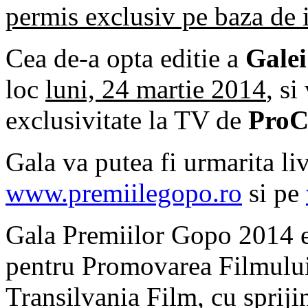
permis exclusiv pe baza de i
Cea de-a opta editie a
Galei
loc
luni, 24 martie 2014
, si
exclusivitate la TV de
ProC
Gala va putea fi urmarita liv
www.premiilegopo.ro
si pe
Gala Premiilor Gopo 2014 es
pentru Promovarea Filmulu
Transilvania Film, cu spri