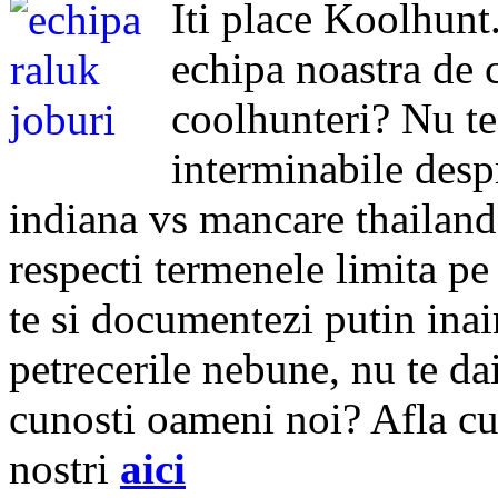
Iti place Koolhunt.
echipa noastra de c
coolhunteri? Nu te
interminabile despr
indiana vs mancare thailandez
respecti termenele limita pe c
te si documentezi putin inai
petrecerile nebune, nu te dai 
cunosti oameni noi? Afla cu
nostri
aici