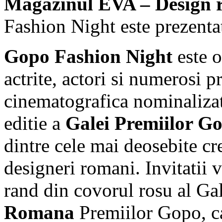
Magazinul EVA – Design 
Fashion Night este prezent
Gopo Fashion Night
este 
actrite, actori si numerosi p
cinematografica nominalizati
editie a
Galei Premiilor G
dintre cele mai deosebite cr
designeri romani. Invitatii 
rand din covorul rosu al Gal
Romana
Premiilor Gopo, ca