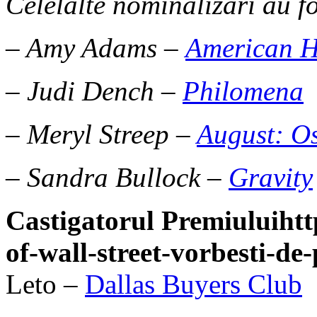
Celelalte nominalizari au fo
– Amy Adams –
American H
– Judi Dench –
Philomena
– Meryl Streep –
August: O
– Sandra Bullock –
Gravity
Castigatorul Premiuluihtt
of-wall-street-vorbesti-de-
Leto –
Dallas Buyers Club