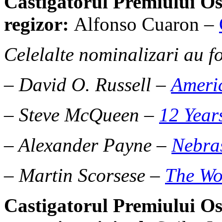
Castigatorul Premiului Os
regizor:
Alfonso Cuaron –
Celelalte nominalizari au fo
– David O. Russell –
Ameri
– Steve McQueen –
12 Year
– Alexander Payne –
Nebra
– Martin Scorsese –
The Wol
Castigatorul Premiului
Os