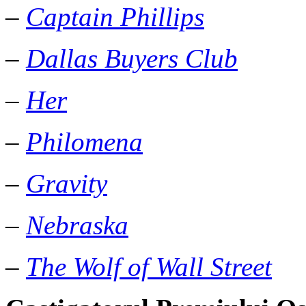
–
Captain Phillips
–
Dallas Buyers Club
–
Her
–
Philomena
–
Gravity
–
Nebraska
–
The Wolf of Wall Street