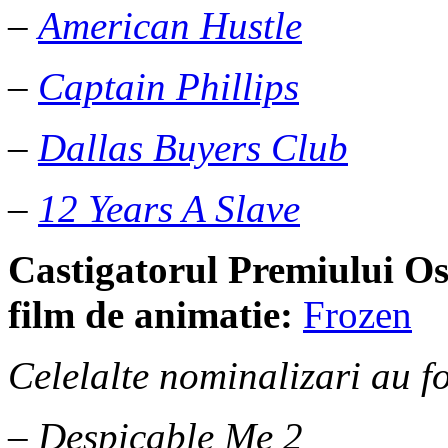
–
American Hustle
–
Captain Phillips
–
Dallas Buyers Club
–
12 Years A Slave
Castigatorul Premiului
Os
film de animatie:
Frozen
Celelalte nominalizari au fo
– Despicable Me 2