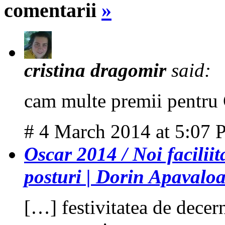
comentarii
»
cristina dragomir
said:
cam multe premii pentru 
# 4 March 2014 at 5:07
Oscar 2014 / Noi faciliit
posturi | Dorin Apavalo
[…] festivitatea de decer