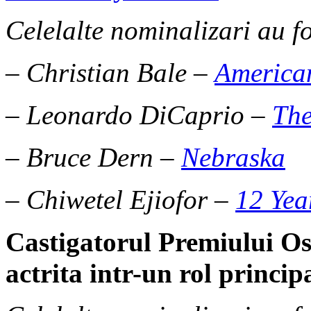
Celelalte nominalizari au fo
– Christian Bale –
America
– Leonardo DiCaprio –
The
– Bruce Dern –
Nebraska
– Chiwetel Ejiofor –
12 Yea
Castigatorul Premiului O
actrita intr-un rol princip