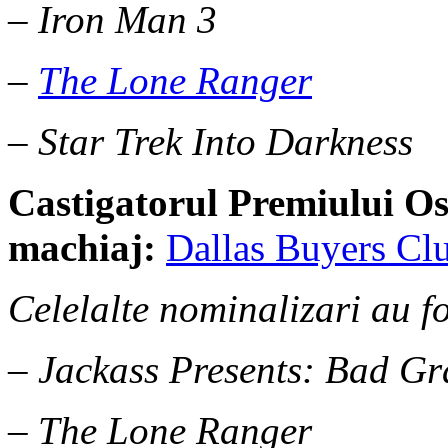
– Iron Man 3
–
The Lone Ranger
– Star Trek Into Darkness
Castigatorul Premiului
Os
machiaj:
Dallas Buyers Cl
Celelalte nominalizari au fo
– Jackass Presents: Bad G
– The Lone Ranger