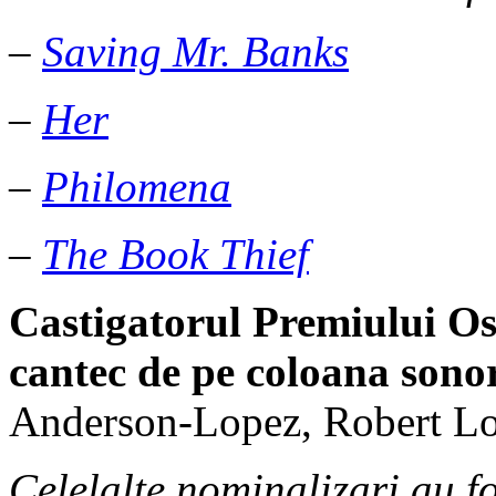
–
Saving Mr. Banks
–
Her
–
Philomena
–
The Book Thief
Castigatorul Premiului Os
cantec de pe coloana sono
Anderson-Lopez, Robert Lo
Celelalte nominalizari au fo