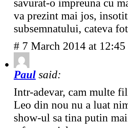
savurat-o impreuna cu ma
va prezint mai jos, insoti
subsemnatului, cateva fo
# 7 March 2014 at 12:4
Paul
said:
Intr-adevar, cam multe fi
Leo din nou nu a luat nimi
show-ul sa tina putin mai