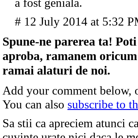
a fost geniala.
# 12 July 2014 at 5:32 
Spune-ne parerea ta! Poti 
aproba, ramanem oricum pr
ramai alaturi de noi.
Add your comment below, 
You can also
subscribe to 
Sa stii ca apreciem atunci c
cuvinte urate nici daca le mer