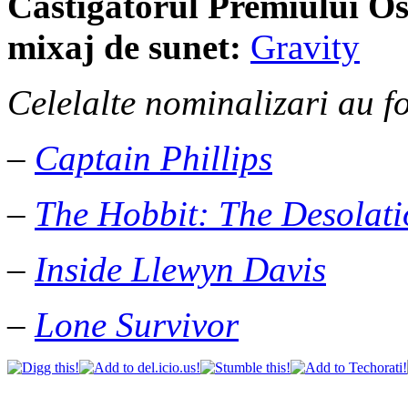
Castigatorul Premiului
Os
mixaj de sunet:
Gravity
Celelalte nominalizari au fo
–
Captain Phillips
–
The Hobbit: The Desolat
–
Inside Llewyn Davis
–
Lone Survivor