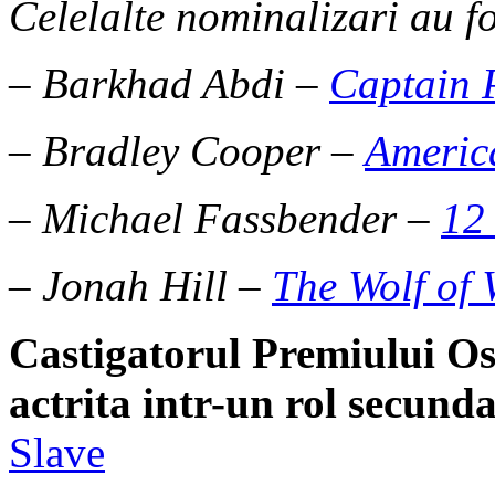
Celelalte nominalizari au fo
– Barkhad Abdi –
Captain P
– Bradley Cooper –
Americ
– Michael Fassbender –
12
– Jonah Hill –
The Wolf of 
Castigatorul Premiului O
actrita intr-un rol secunda
Slave