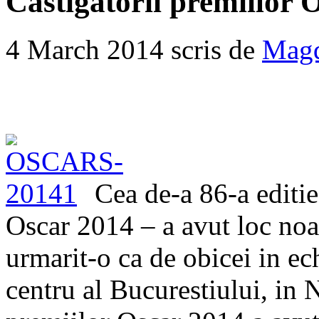
Castigatorii premiilor 
4 March 2014 scris de
Magd
Cea de-a 86-a editie
Oscar 2014 – a avut loc noap
urmarit-o ca de obicei in ech
centru al Bucurestiului, in 