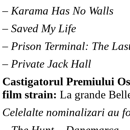
– Karama Has No Walls
– Saved My Life
– Prison Terminal: The Las
– Private Jack Hall
Castigatorul Premiului
Os
film strain:
La grande Belle
Celelalte nominalizari au fo
– The Hunt – Danemarca