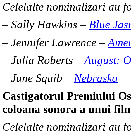
Celelalte nominalizari au fo
– Sally Hawkins –
Blue Jas
– Jennifer Lawrence –
Amer
– Julia Roberts –
August: 
– June Squib –
Nebraska
Castigatorul Premiului O
coloana sonora a unui fil
Celelalte nominalizari au fo