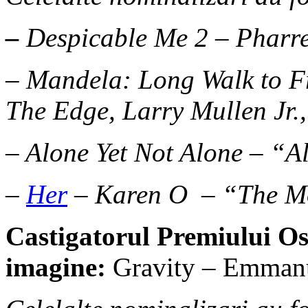
–
Despicable Me 2 – Pharr
– Mandela: Long Walk to F
The Edge, Larry Mullen Jr.
– Alone Yet Not Alone – “A
–
Her
– Karen O – “The M
Castigatorul Premiului O
imagine:
Gravity – Emman