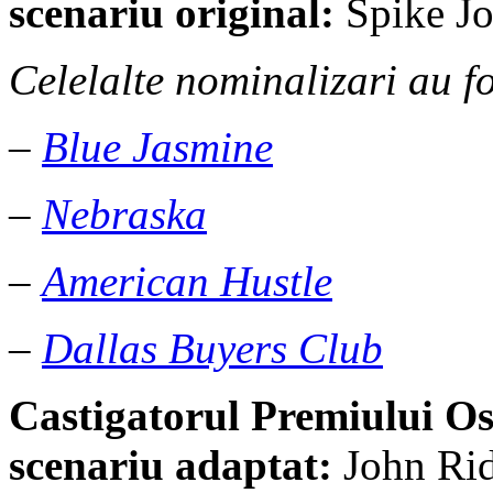
scenariu original:
Spike J
Celelalte nominalizari au fo
–
Blue Jasmine
–
Nebraska
–
American Hustle
–
Dallas Buyers Club
Castigatorul Premiului
Os
scenariu adaptat:
John Ri