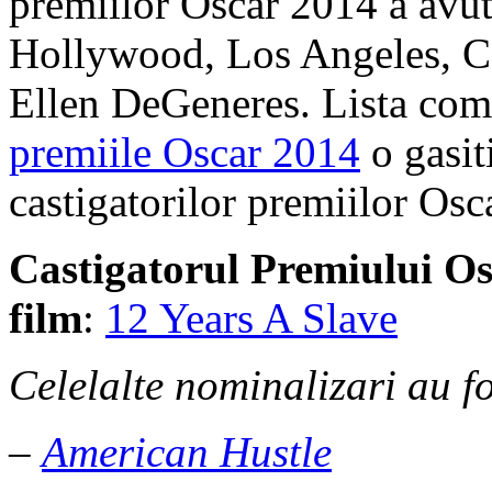
premiilor Oscar 2014 a avut
Hollywood, Los Angeles, Cal
Ellen DeGeneres. Lista com
premiile Oscar 2014
o gasiti
castigatorilor premiilor Osc
Castigatorul Premiului Os
film
:
12 Years A Slave
Celelalte nominalizari au fo
–
American Hustle