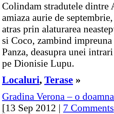
Colindam stradutele dintre
amiaza aurie de septembrie,
atras prin alaturarea neaste
si Coco, zambind impreuna
Panza, deasupra unei intrari
pe Dionisie Lupu.
Localuri
,
Terase
»
Gradina Verona – o doamna
[13 Sep 2012 |
7 Comments