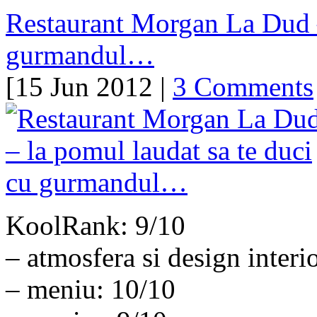
Restaurant Morgan La Dud –
gurmandul…
[15 Jun 2012 |
3 Comments
KoolRank: 9/10
– atmosfera si design interi
– meniu: 10/10