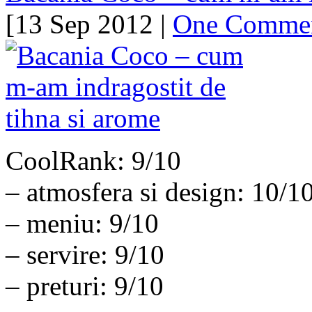
[13 Sep 2012 |
One Comme
CoolRank: 9/10
– atmosfera si design: 10/1
– meniu: 9/10
– servire: 9/10
– preturi: 9/10