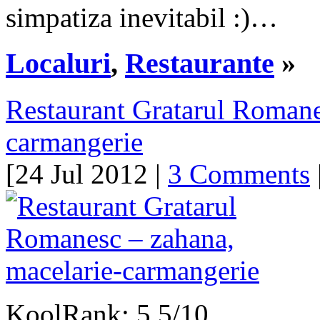
simpatiza inevitabil :)…
Localuri
,
Restaurante
»
Restaurant Gratarul Romane
carmangerie
[24 Jul 2012 |
3 Comments
|
KoolRank: 5.5/10