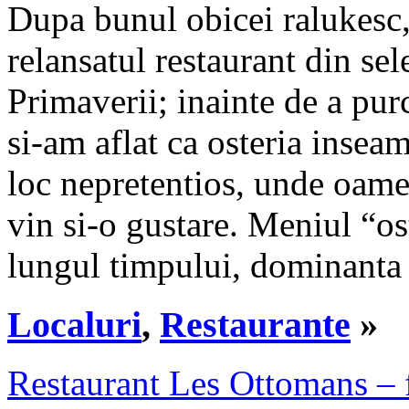
Dupa bunul obicei ralukesc,
relansatul restaurant din se
Primaverii; inainte de a pu
si-am aflat ca osteria inseam
loc nepretentios, unde oamen
vin si-o gustare. Meniul “ost
lungul timpului, dominanta fi
Localuri
,
Restaurante
»
Restaurant Les Ottomans – fe