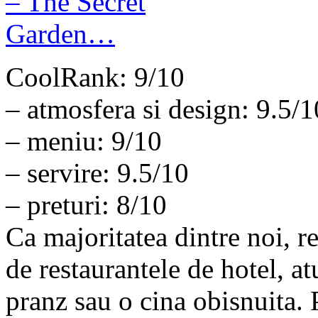
CoolRank: 9/10
– atmosfera si design: 9.5/1
– meniu: 9/10
– servire: 9.5/10
– preturi: 8/10
Ca majoritatea dintre noi, r
de restaurantele de hotel, a
pranz sau o cina obisnuita. 