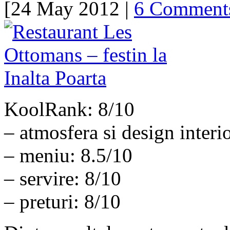
[24 May 2012 |
6 Comment
KoolRank: 8/10
– atmosfera si design interi
– meniu: 8.5/10
– servire: 8/10
– preturi: 8/10