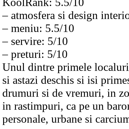
KoolRank: 5.5/10
– atmosfera si design interi
– meniu: 5.5/10
– servire: 5/10
– preturi: 5/10
Unul dintre primele localur
si astazi deschis si isi prime
drumuri si de vremuri, in zo
in rastimpuri, ca pe un baro
personale, urbane si carci