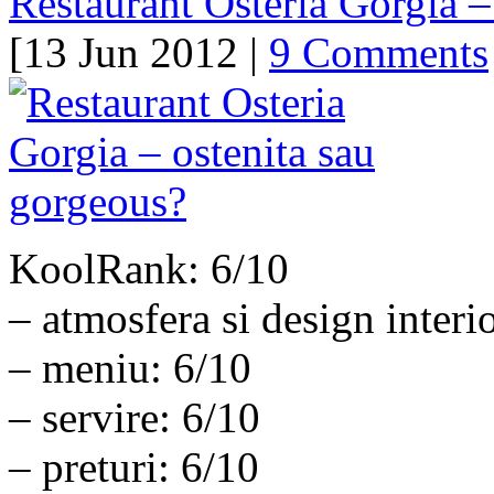
Restaurant Osteria Gorgia –
[13 Jun 2012 |
9 Comments
KoolRank: 6/10
– atmosfera si design interi
– meniu: 6/10
– servire: 6/10
– preturi: 6/10