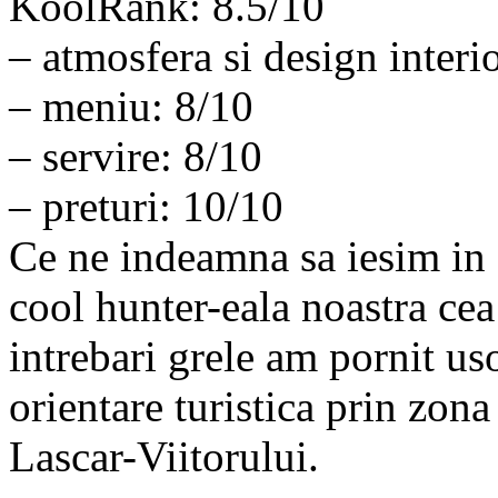
KoolRank: 8.5/10
– atmosfera si design interi
– meniu: 8/10
– servire: 8/10
– preturi: 10/10
Ce ne indeamna sa iesim in o
cool hunter-eala noastra cea
intrebari grele am pornit uso
orientare turistica prin zon
Lascar-Viitorului.