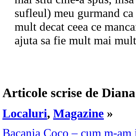
sufleul) meu gurmand ca 
mult decat ceea ce manc
ajuta sa fie mult mai mult
Articole scrise de Diana
Localuri
,
Magazine
»
Bacania Coco – cum m-am in