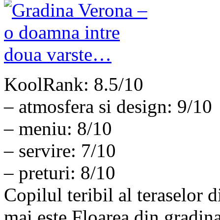
KoolRank: 8.5/10
– atmosfera si design: 9/10
– meniu: 8/10
– servire: 7/10
– preturi: 8/10
Copilul teribil al teraselor 
mai este Floarea din gradina