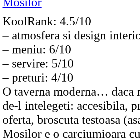
KoolRank: 4.5/10
– atmosfera si design interi
– meniu: 6/10
– servire: 5/10
– preturi: 4/10
O taverna moderna… daca nu
de-l intelegeti: accesibila, p
oferta, broscuta testoasa (as
Mosilor e o carciumioara cu