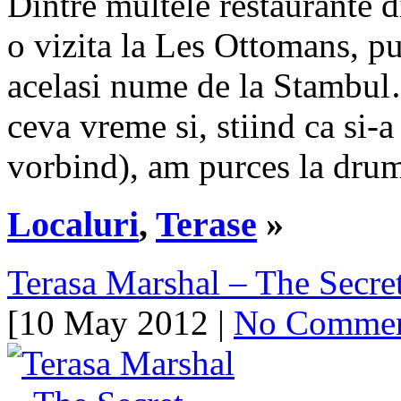
Dintre multele restaurante 
o vizita la Les Ottomans, pu
acelasi nume de la Stambul
ceva vreme si, stiind ca si-
vorbind), am purces la dr
Localuri
,
Terase
»
Terasa Marshal – The Secr
[10 May 2012 |
No Comme