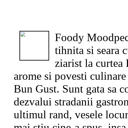
Foody Moodpeck
tihnita si seara 
ziarist la curtea
arome si povesti culinare
Bun Gust. Sunt gata sa co
dezvalui stradanii gastro
ultimul rand, vesele locu
mai stiu cine-a spus, insa 