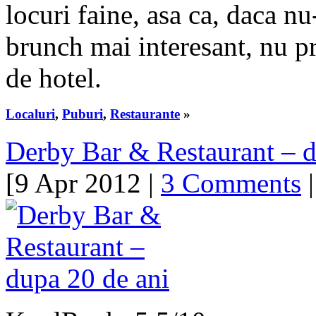
locuri faine, asa ca, daca n
brunch mai interesant, nu p
de hotel.
Localuri
,
Puburi
,
Restaurante
»
Derby Bar & Restaurant – d
[9 Apr 2012 |
3 Comments
|