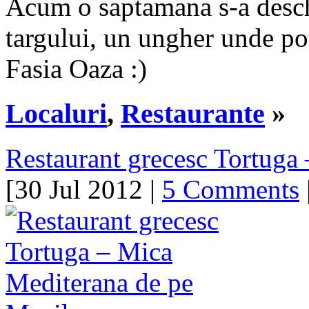
Acum o saptamana s-a deschi
targului, un ungher unde pot
Fasia Oaza :)
Localuri
,
Restaurante
»
Restaurant grecesc Tortuga
[30 Jul 2012 |
5 Comments
|