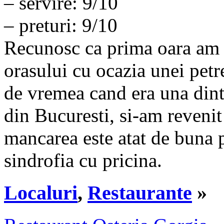
– servire: 9/10
– preturi: 9/10
Recunosc ca prima oara am aj
orasului cu ocazia unei petr
de vremea cand era una dintr
din Bucuresti, si-am reveni
mancarea este atat de buna p
sindrofia cu pricina.
Localuri
,
Restaurante
»